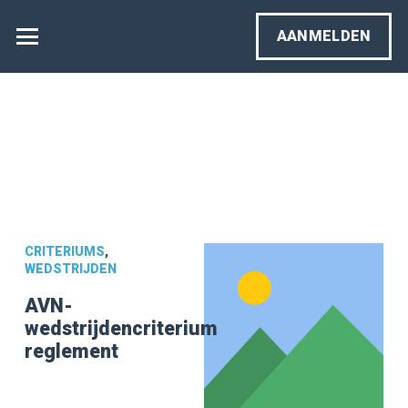
AANMELDEN
CRITERIUMS
,
WEDSTRIJDEN
AVN-
wedstrijdencriterium
reglement