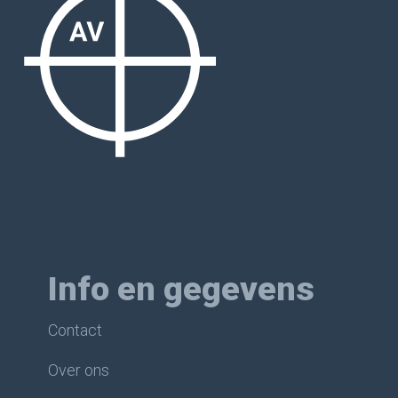
Info en gegevens
Contact
Over ons