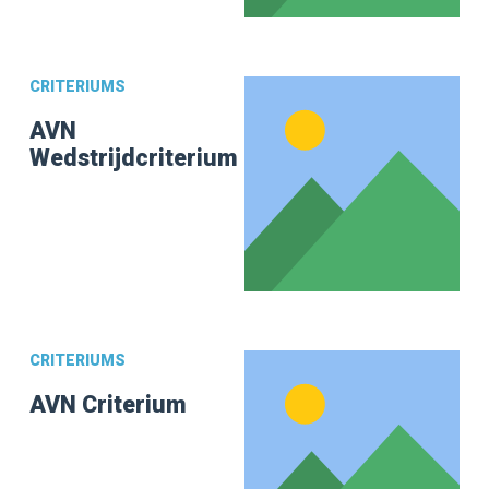
CRITERIUMS
AVN
Wedstrijdcriterium
CRITERIUMS
AVN Criterium