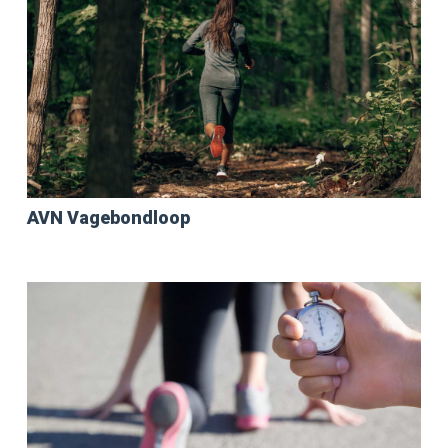
AVN Vagebondloop