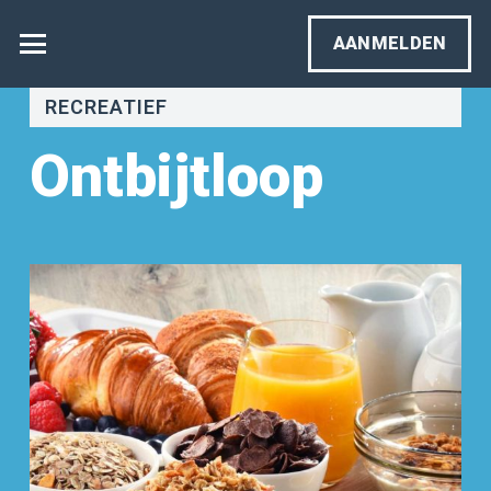
AANMELDEN
RECREATIEF
Ontbijtloop