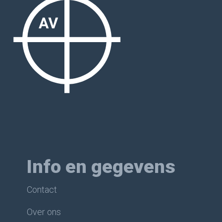
Info en gegevens
Contact
Over ons