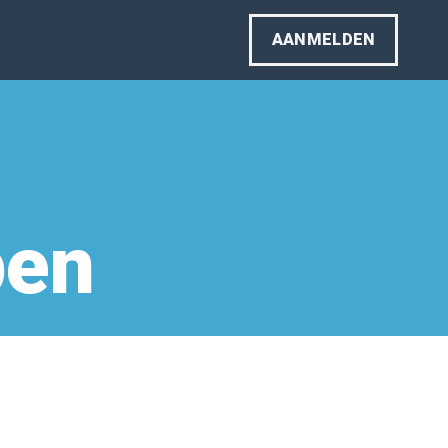
AANMELDEN
pen