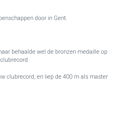
ioenschappen door in Gent.
maar behaalde wel de bronzen medaille op
 clubrecord.
w clubrecord, en liep de 400 m als master