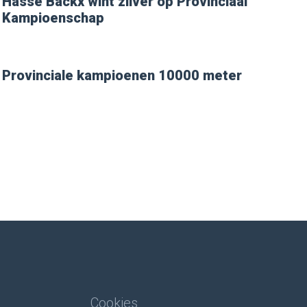
Hasse Backx wint zilver op Provinciaal
Kampioenschap
Provinciale kampioenen 10000 meter
Cookies