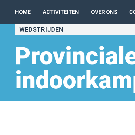
HOME
ACTIVITEITEN
OVER ONS
C
WEDSTRIJDEN
Provincial
indoorkam