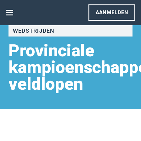
AANMELDEN
WEDSTRIJDEN
Provinciale
kampioenschapp
veldlopen