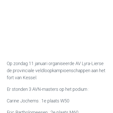
Op zondag 11 januari organiseerde AV Lyra-Lierse
de provinciale veldloopkampioenschappen aan het
fort van Kessel.
Er stonden 3 AVN-masters op het podium :
Carine Jochems : 1e plaats W50
Eric Bartholomeesen : 2e plaats M60